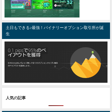
土日もできる♪最強！バイナリーオプション取引所が誕
生
人気の記事