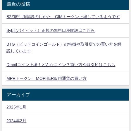
最近の投稿
B2Z取引所開設のしかた CIMトークン上場しているようです
Bybit(バイビット）正規の無料口座開設はこちら
BTG（ビットコインゴールド）の特徴や取引所での買い方を解
説しています
Dmailコイン上場！どんなコイン？買い方や取引所はこちら
MPRトークン MOPHER仮想通貨の買い方
アーカイブ
2025年1月
2024年2月