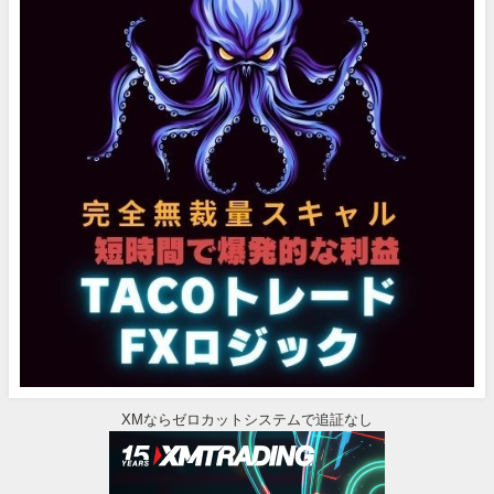
XMならゼロカットシステムで追証なし