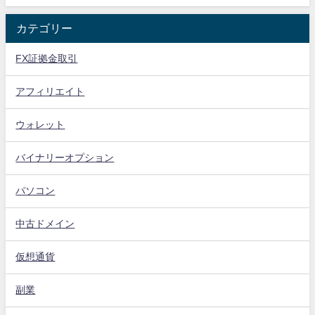
カテゴリー
FX証拠金取引
アフィリエイト
ウォレット
バイナリーオプション
パソコン
中古ドメイン
仮想通貨
副業