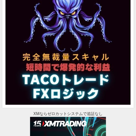
XMならゼロカットシステムで追証なし