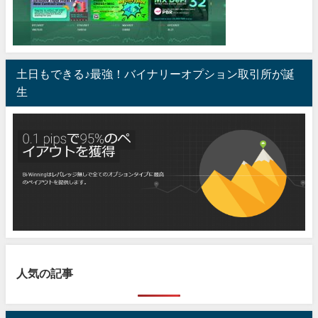
土日もできる♪最強！バイナリーオプション取引所が誕
生
人気の記事