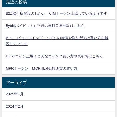
最近の投稿
B2Z取引所開設のしかた CIMトークン上場しているようです
Bybit(バイビット）正規の無料口座開設はこちら
BTG（ビットコインゴールド）の特徴や取引所での買い方を解
説しています
Dmailコイン上場！どんなコイン？買い方や取引所はこちら
MPRトークン MOPHER仮想通貨の買い方
アーカイブ
2025年1月
2024年2月