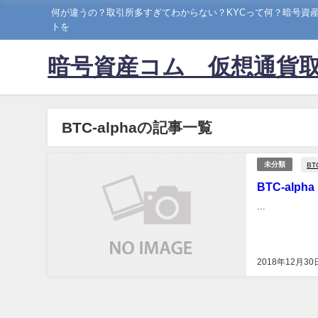
何が違うの？取引所多すぎてわからない？KYCって何？暗号資
トを
暗号資産コム 仮想通貨
BTC-alphaの記事一覧
BT
未分類
BTC-alpha
...
2018年12月30