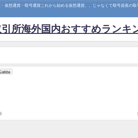
産・仮想通貨・暗号通貨これから始める仮想通貨、、じゃなくて暗号資産の取
取引所海外国内おすすめランキ
C-alpha
日