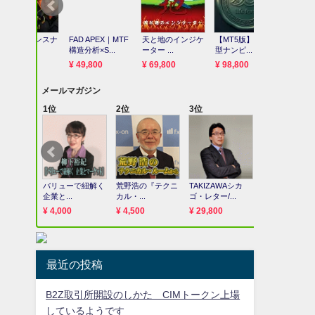
最近の投稿
B2Z取引所開設のしかた CIMトークン上場
しているようです