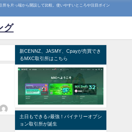
引所を片っ端から開設して比較。使いやすいところや注目ポイン
ング
新CENNZ、JASMY、Cpayが売買でき
るMXC取引所はこちら
土日もできる♪最強！バイナリーオプシ
ョン取引所が誕生