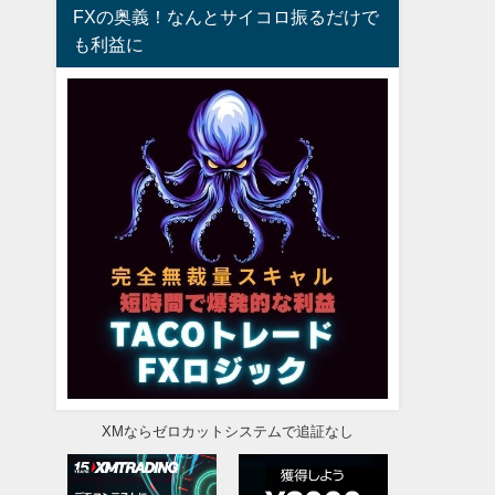
FXの奥義！なんとサイコロ振るだけで
も利益に
XMならゼロカットシステムで追証なし