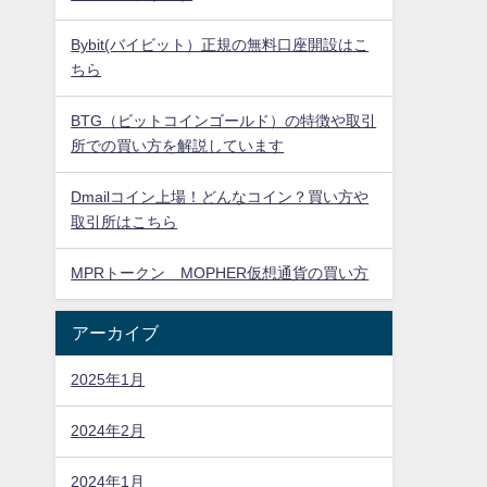
Bybit(バイビット）正規の無料口座開設はこ
ちら
BTG（ビットコインゴールド）の特徴や取引
所での買い方を解説しています
Dmailコイン上場！どんなコイン？買い方や
取引所はこちら
MPRトークン MOPHER仮想通貨の買い方
アーカイブ
2025年1月
2024年2月
2024年1月