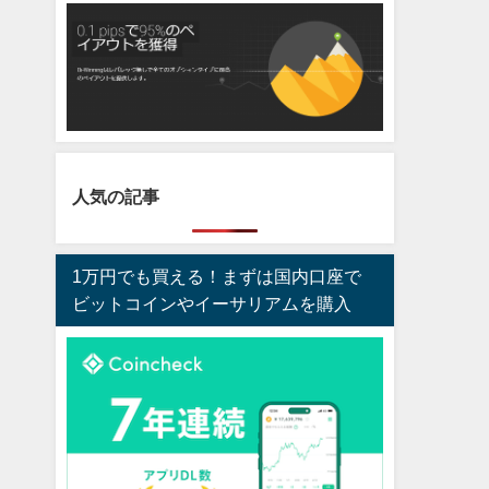
人気の記事
1万円でも買える！まずは国内口座で
ビットコインやイーサリアムを購入