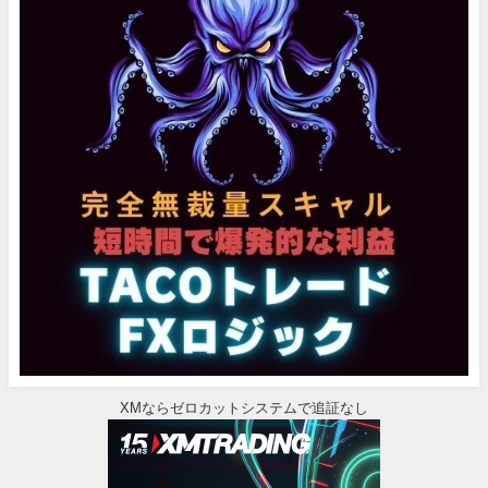
XMならゼロカットシステムで追証なし