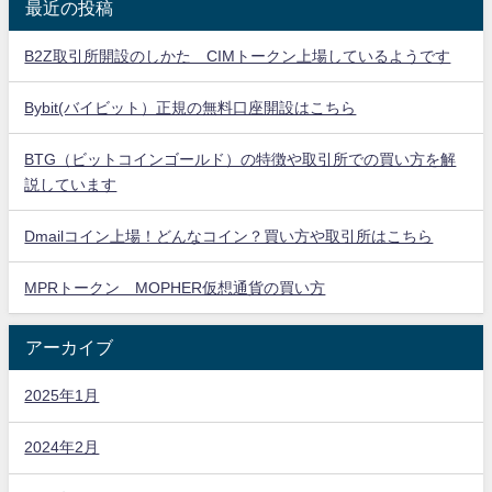
最近の投稿
B2Z取引所開設のしかた CIMトークン上場しているようです
Bybit(バイビット）正規の無料口座開設はこちら
BTG（ビットコインゴールド）の特徴や取引所での買い方を解
説しています
Dmailコイン上場！どんなコイン？買い方や取引所はこちら
MPRトークン MOPHER仮想通貨の買い方
アーカイブ
2025年1月
2024年2月