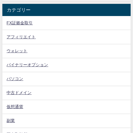
カテゴリー
FX証拠金取引
アフィリエイト
ウォレット
バイナリーオプション
パソコン
中古ドメイン
仮想通貨
副業