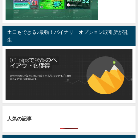
土日もできる♪最強！バイナリーオプション取引所が誕
生
人気の記事