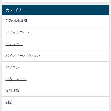
カテゴリー
FX証拠金取引
アフィリエイト
ウォレット
バイナリーオプション
パソコン
中古ドメイン
仮想通貨
副業