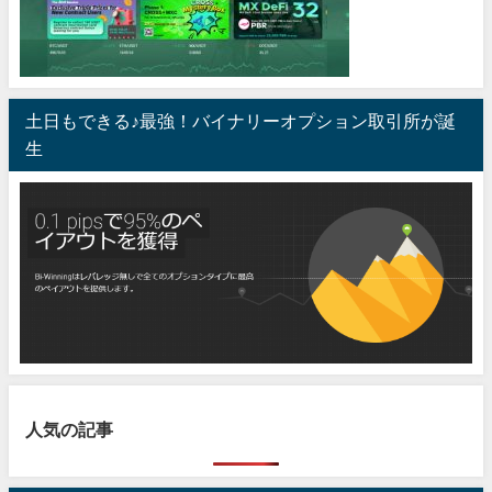
土日もできる♪最強！バイナリーオプション取引所が誕
生
人気の記事