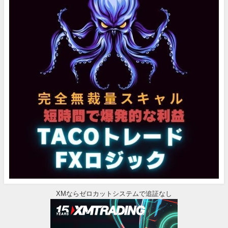
XMならゼロカットシステムで追証なし