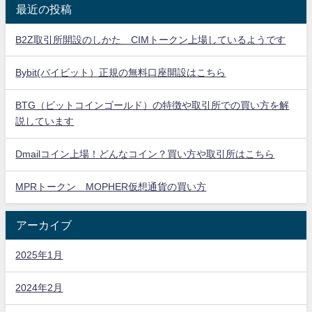
最近の投稿
B2Z取引所開設のしかた CIMトークン上場しているようです
Bybit(バイビット）正規の無料口座開設はこちら
BTG（ビットコインゴールド）の特徴や取引所での買い方を解
説しています
Dmailコイン上場！どんなコイン？買い方や取引所はこちら
MPRトークン MOPHER仮想通貨の買い方
アーカイブ
2025年1月
2024年2月