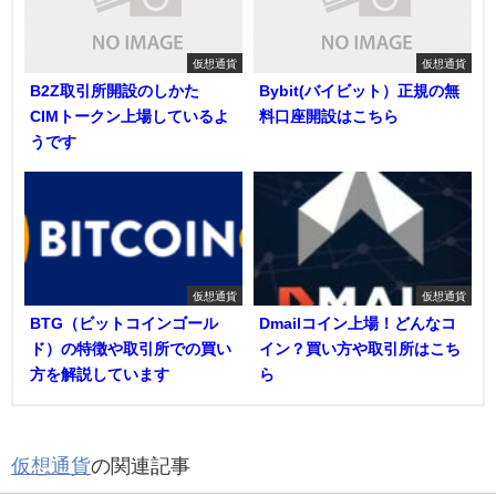
仮想通貨
仮想通貨
B2Z取引所開設のしかた
Bybit(バイビット）正規の無
CIMトークン上場しているよ
料口座開設はこちら
うです
仮想通貨
仮想通貨
BTG（ビットコインゴール
Dmailコイン上場！どんなコ
ド）の特徴や取引所での買い
イン？買い方や取引所はこち
方を解説しています
ら
仮想通貨
の関連記事