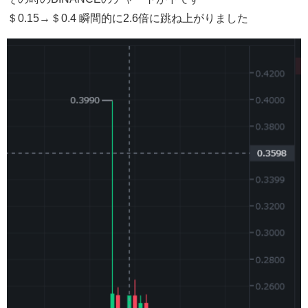
＄0.15→＄0.4 瞬間的に2.6倍に跳ね上がりました