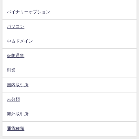
バイナリーオプション
パソコン
中古ドメイン
仮想通貨
副業
国内取引所
未分類
海外取引所
通貨種類