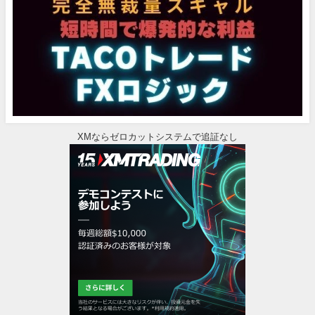
XMならゼロカットシステムで追証なし