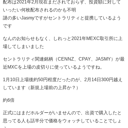
配布は2021年2月現在まだされておらず、投資額に対して
いったい何枚配布されるのかも不明
謎の多いJasmyですがセントラリティと提携しているよう
です
なんのお知らせもなく、しれっと2021年MEXC取引所に上
場してしまいました
セントラリティ関連銘柄（CENNZ、CPAY、JASMY）が最
近MXCを上場の皮切りに使っているようですね。
1月10日上場後約50円程度だったのが、2月14日300円越え
しています（新規上場前の上昇か？）
約6倍
正式にはまだホルダーがいませんので、出資で購入したと
思ってる人も話半分で価格をウォッチしていることでしょ