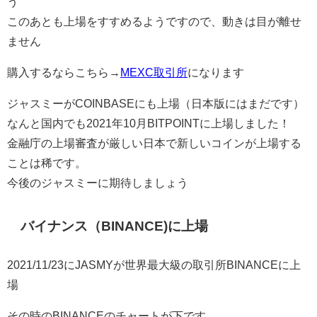
う
このあとも上場をすすめるようですので、動きは目が離せ
ません
購入するならこちら→
MEXC取引所
になります
ジャスミーがCOINBASEにも上場（日本版にはまだです）
なんと国内でも2021年10月BITPOINTに上場しました！
金融庁の上場審査が厳しい日本で新しいコインが上場する
ことは稀です。
今後のジャスミーに期待しましょう
バイナンス（BINANCE)に上場
2021/11/23にJASMYが世界最大級の取引所BINANCEに上
場
その時のBINANCEのチャートが下です