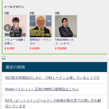
最近の投稿
B2Z取引所開設のしかた CIMトークン上場しているようです
Bybit(バイビット）正規の無料口座開設はこちら
BTG（ビットコインゴールド）の特徴や取引所での買い方を解
説しています