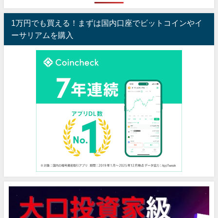
1万円でも買える！まずは国内口座でビットコインやイ
ーサリアムを購入