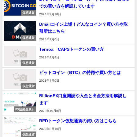
での買い方を解説しています
仮想通貨
2024年2月18日
Dmailコイン上場！どんなコイン？買い方や取
引所はこちら
仮想通貨
2024年2月6日
Ternoa CAPSトークンの買い方
2023年4月9日
仮想通貨
ビットコイン（BTC）の特徴や買い方とは
2023年4月9日
仮想通貨
BIllionFX口座開設や入金と出金方法を解説し
ます
FX証拠金取引
2022年10月6日
REDトークン仮想通貨の買い方はこちら
2022年9月16日
仮想通貨