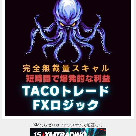
XMならゼロカットシステムで追証なし