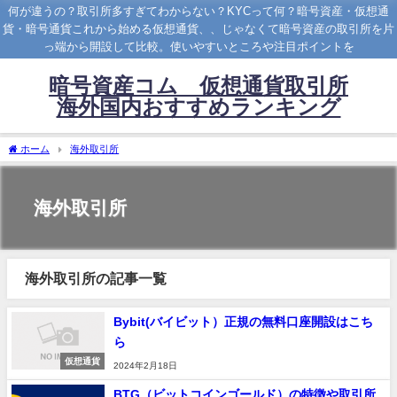
何が違うの？取引所多すぎてわからない？KYCって何？暗号資産・仮想通
貨・暗号通貨これから始める仮想通貨、、じゃなくて暗号資産の取引所を片
っ端から開設して比較。使いやすいところや注目ポイントを
暗号資産コム 仮想通貨取引所
海外国内おすすめランキング
ホーム
海外取引所
海外取引所
海外取引所の記事一覧
Bybit(バイビット）正規の無料口座開設はこち
ら
仮想通貨
2024年2月18日
BTG（ビットコインゴールド）の特徴や取引所