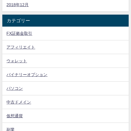
2018年12月
カテゴリー
FX証拠金取引
アフィリエイト
ウォレット
バイナリーオプション
パソコン
中古ドメイン
仮想通貨
副業