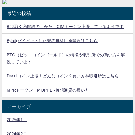
最近の投稿
B2Z取引所開設のしかた CIMトークン上場しているようです
Bybit(バイビット）正規の無料口座開設はこちら
BTG（ビットコインゴールド）の特徴や取引所での買い方を解
説しています
Dmailコイン上場！どんなコイン？買い方や取引所はこちら
MPRトークン MOPHER仮想通貨の買い方
アーカイブ
2025年1月
2024年2月