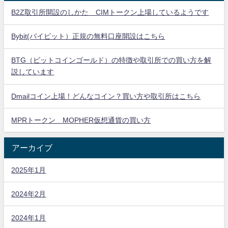
B2Z取引所開設のしかた CIMトークン上場しているようです
Bybit(バイビット）正規の無料口座開設はこちら
BTG（ビットコインゴールド）の特徴や取引所での買い方を解
説しています
Dmailコイン上場！どんなコイン？買い方や取引所はこちら
MPRトークン MOPHER仮想通貨の買い方
アーカイブ
2025年1月
2024年2月
2024年1月