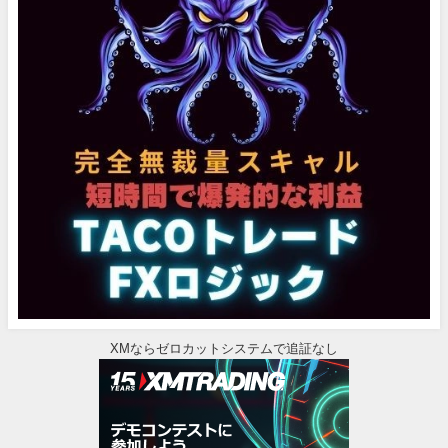
XMならゼロカットシステムで追証なし