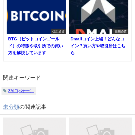
仮想通貨
仮想通貨
BTG（ビットコインゴール
Dmailコイン上場！どんなコ
ド）の特徴や取引所での買い
イン？買い方や取引所はこち
方を解説しています
ら
関連キーワード
ZAIF(バナー）
未分類
の関連記事