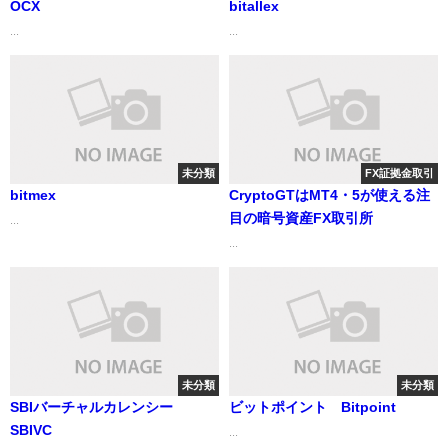
OCX
bitallex
...
...
未分類
FX証拠金取引
bitmex
CryptoGTはMT4・5が使える注
目の暗号資産FX取引所
...
...
未分類
未分類
SBIバーチャルカレンシー
ビットポイント Bitpoint
SBIVC
...