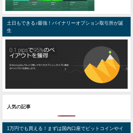
土日もできる♪最強！バイナリーオプション取引所が誕
生
人気の記事
1万円でも買える！まずは国内口座でビットコインやイ