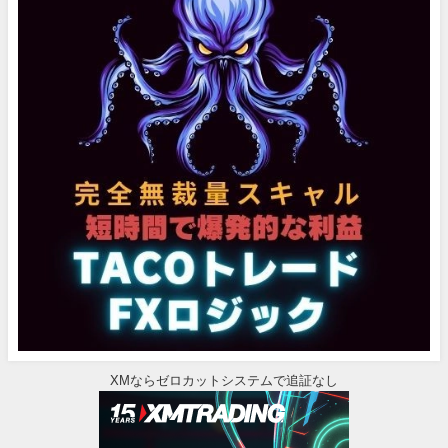
XMならゼロカットシステムで追証なし