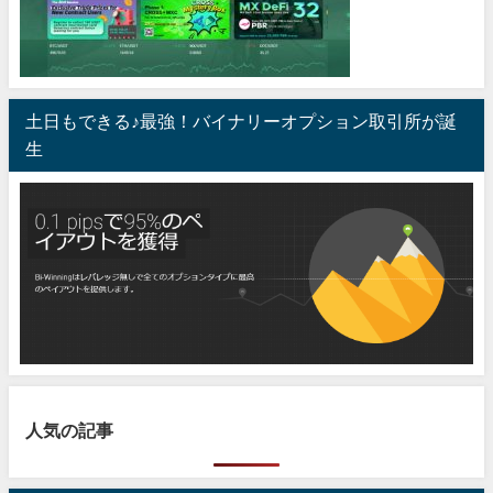
土日もできる♪最強！バイナリーオプション取引所が誕
生
人気の記事