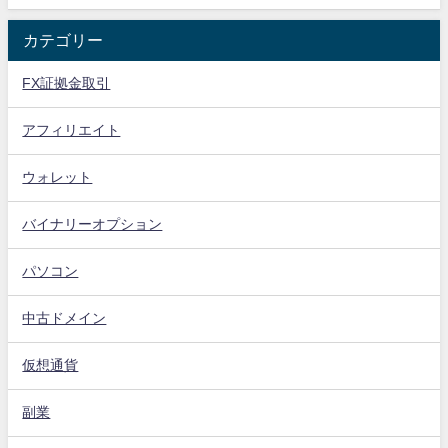
カテゴリー
FX証拠金取引
アフィリエイト
ウォレット
バイナリーオプション
パソコン
中古ドメイン
仮想通貨
副業