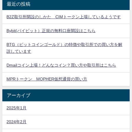
最近の投稿
B2Z取引所開設のしかた CIMトークン上場しているようです
Bybit(バイビット）正規の無料口座開設はこちら
BTG（ビットコインゴールド）の特徴や取引所での買い方を解
説しています
Dmailコイン上場！どんなコイン？買い方や取引所はこちら
MPRトークン MOPHER仮想通貨の買い方
アーカイブ
2025年1月
2024年2月