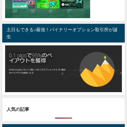
土日もできる♪最強！バイナリーオプション取引所が誕
生
人気の記事