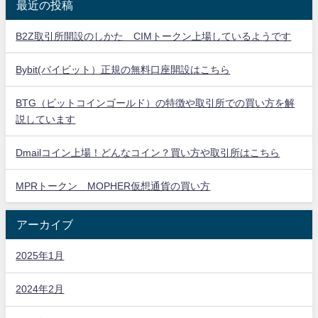
最近の投稿
B2Z取引所開設のしかた CIMトークン上場しているようです
Bybit(バイビット）正規の無料口座開設はこちら
BTG（ビットコインゴールド）の特徴や取引所での買い方を解
説しています
Dmailコイン上場！どんなコイン？買い方や取引所はこちら
MPRトークン MOPHER仮想通貨の買い方
アーカイブ
2025年1月
2024年2月