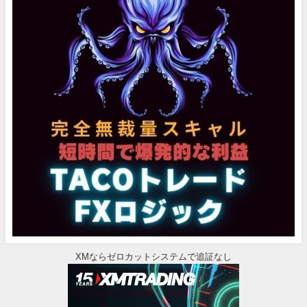
XMならゼロカットシステムで追証なし