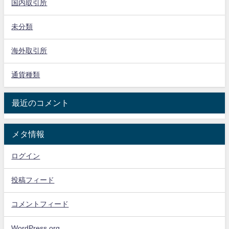
国内取引所
未分類
海外取引所
通貨種類
最近のコメント
メタ情報
ログイン
投稿フィード
コメントフィード
WordPress.org