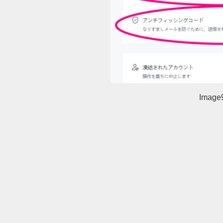
Image