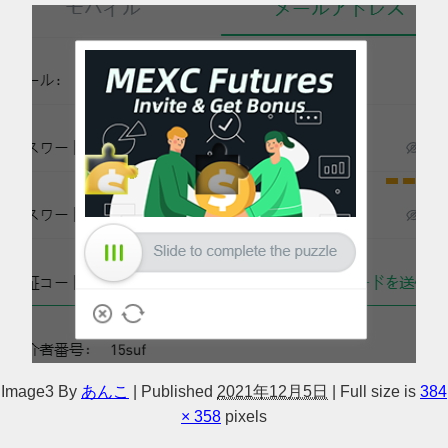
Image3
By
あんこ
|
Published
2021年12月5日
|
Full size is
384
× 358
pixels