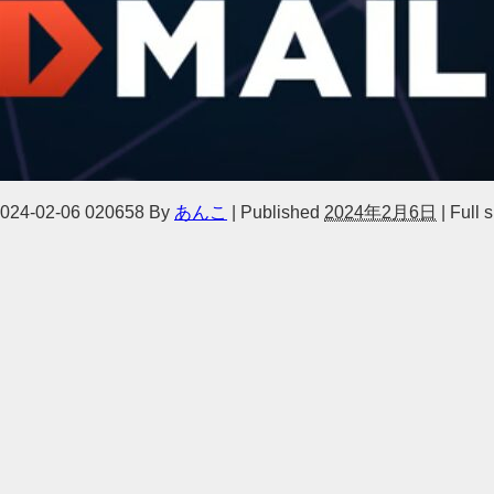
-02-06 020658
By
あんこ
|
Published
2024年2月6日
|
Full s