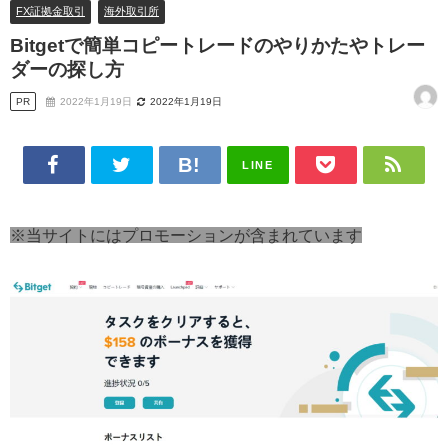
FX証拠金取引
海外取引所
Bitgetで簡単コピートレードのやりかたやトレー
ダーの探し方
PR
2022年1月19日
2022年1月19日
LINE
※当サイトにはプロモーションが含まれています