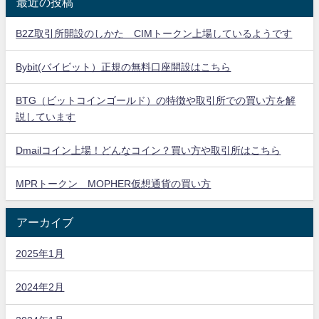
最近の投稿
B2Z取引所開設のしかた CIMトークン上場しているようです
Bybit(バイビット）正規の無料口座開設はこちら
BTG（ビットコインゴールド）の特徴や取引所での買い方を解
説しています
Dmailコイン上場！どんなコイン？買い方や取引所はこちら
MPRトークン MOPHER仮想通貨の買い方
アーカイブ
2025年1月
2024年2月