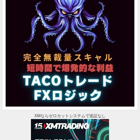
XMならゼロカットシステムで追証なし