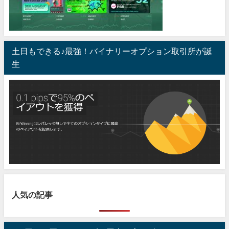
土日もできる♪最強！バイナリーオプション取引所が誕
生
人気の記事