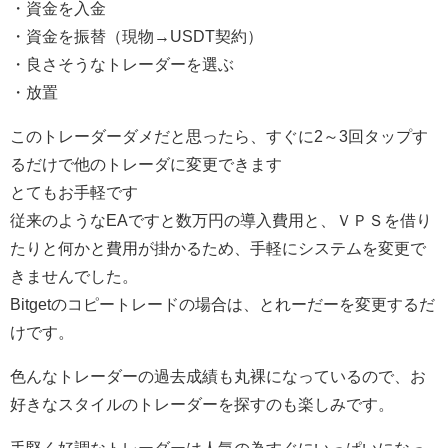
・資金を入金
・資金を振替（現物→USDT契約）
・良さそうなトレーダーを選ぶ
・放置
このトレーダーダメだと思ったら、すぐに2～3回タップす
るだけで他のトレーダに変更できます
とてもお手軽です
従来のようなEAですと数万円の導入費用と、ＶＰＳを借り
たりと何かと費用が掛かるため、手軽にシステムを変更で
きませんでした。
Bitgetのコピートレードの場合は、とれーだーを変更するだ
けです。
色んなトレーダーの過去成績も丸裸になっているので、お
好きなスタイルのトレーダーを探すのも楽しみです。
手堅く好調なトレーダーは人気の為すぐにいっぱいになっ