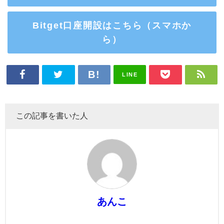
Bitget口座開設はこちら（スマホか
ら）
LINE
この記事を書いた人
あんこ