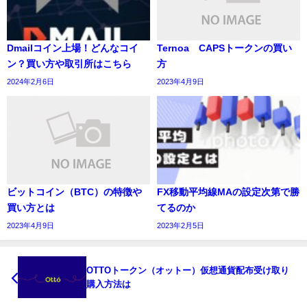
Dmailコイン上場！どんなコイ
Ternoa CAPSトークンの買い
ン？買い方や取引所はこちら
方
2024年2月6日
2023年4月9日
ビットコイン（BTC）の特徴や
FX移動平均線MAの設定次第で勝
買い方とは
てるのか
2023年4月9日
2023年2月5日
OTTOトークン（オットー）仮想通貨配布受け取り
購入方法は