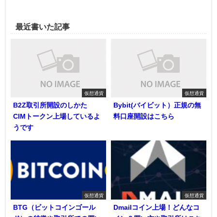
最近書いた記事
仮想通貨
仮想通貨
B2Z取引所開設のしかた
Bybit(バイビット）正規の無
CIMトークン上場しているよ
料口座開設はこちら
うです
仮想通貨
仮想通貨
BTG（ビットコインゴール
Dmailコイン上場！どんなコ