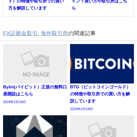
ド）の特徴や取引所での買い
イン？買い方や取引所はこち
方を解説しています
ら
FX証拠金取引
,
海外取引所
の関連記事
Bybit(バイビット）正規の無料口
BTG（ビットコインゴールド）
座開設はこちら
の特徴や取引所での買い方を解
説しています
2024年2月18日
2024年2月18日