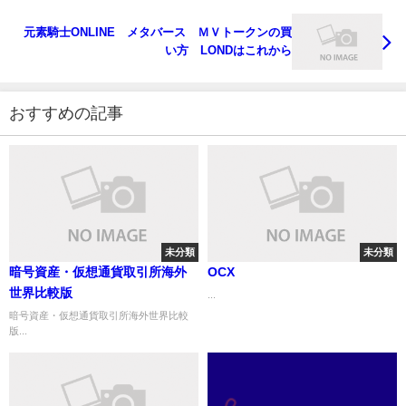
元素騎士ONLINE メタバース ＭＶトークンの買
い方 LONDはこれから
おすすめの記事
未分類
未分類
暗号資産・仮想通貨取引所海外
OCX
世界比較版
...
暗号資産・仮想通貨取引所海外世界比較
版...